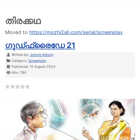
തിരക്കഥ
Moved to
https://mozhi2all.com/serial/screenplay
ഗുഡ്ഫ്രൈഡേ 21
Details
Written by:
Jomon Antony
Category:
Screenplay
Published: 15 August 2024
Hits: 784