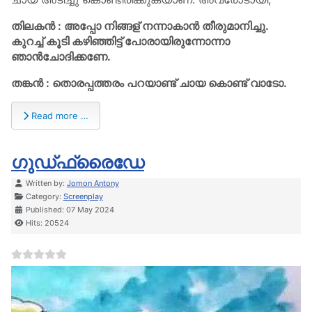
തിലകൻ : അപ്പോ നിങ്ങള് നന്നാകാൻ തീരുമാനിച്ചു.
കുറച്ച് കൂടി കഴിഞ്ഞിട്ട് പോരായിരുന്നോന്നാ
ഞാൻചോദിക്കണേ.
തങ്കൻ : തൊരപ്പത്തരം പറയാണ്ട് ചായ കൊണ്ട് വാടോ.
Read more …
ഗുഡ്ഫ്രൈഡേ
Details
Written by:
Jomon Antony
Category:
Screenplay
Published: 07 May 2024
Hits: 20524