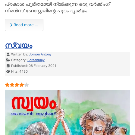
പ്രകാശ പൂരിതമായി നിൽക്കുന്ന ഒരു വർക്കിംഗ്
വിമൻസ് ഹോസ്റ്റലിന്റെ പുറം ദൃശ്യം.
Read more …
സ്വയം
Details
Written by:
Jomon Antony
Category:
Screenplay
Published: 06 February 2021
Hits: 4430
User Rating:
4
/
5