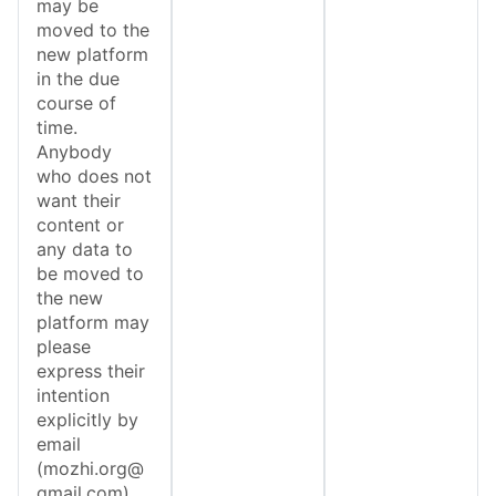
may be
moved to the
new platform
in the due
course of
time.
Anybody
who does not
want their
content or
any data to
be moved to
the new
platform may
please
express their
intention
explicitly by
email
(mozhi.org@
gmail.com)