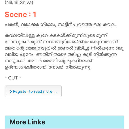
(Nikhil Shiva)
Scene : 1
പകൽ, വരാക്കര ഗ്രാമം, നാട്ടിൻപുറത്തെ ഒരു കവല.
കവലയിലുള്ള കുറേ കടകൾക്ക് മുന്നിലൂടെ മൂന്ന്
റോഡുകൾ മൂന്ന് സ്ഥലങ്ങളിലേയ്ക്ക് പോകുന്നതാണ്.
അതിന്റെ ഒത്ത നടുവിൽ തണൽ വിരിച്ചു നിൽക്കുന്ന ഒരു
വലിയ പൂമരം. അതിന് താഴെ തടിച്ചു കൂടി നിൽക്കുന്ന
നാട്ടുകാർ. അവർ മരത്തിന്റെ മുകളിലേക്ക്
ഉദ്യോഗഭരിതരായി നോക്കി നിൽക്കുന്നു.
- CUT -
Register to read more …
More Links