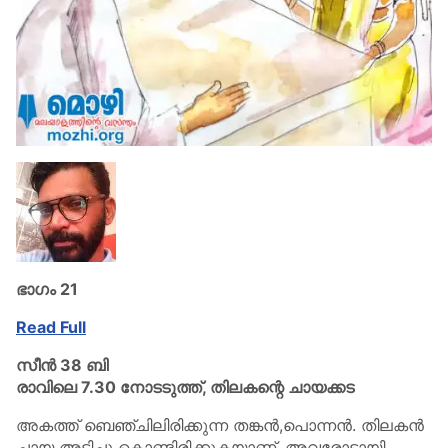
ഭാഗം 21
Read Full
സീൻ 38 ബി
രാവിലെ 7.30 നോടടുത്ത്,
തിലകന്റെ ചായക്കട
അകത്ത് ബെഞ്ചിലിരിക്കുന്ന തങ്കൻ,പൊന്നൻ. തിലകൻ
ചായ അടിച്ചു കൊണ്ടിരിക്കുകയാണ്. അവരോടായി,